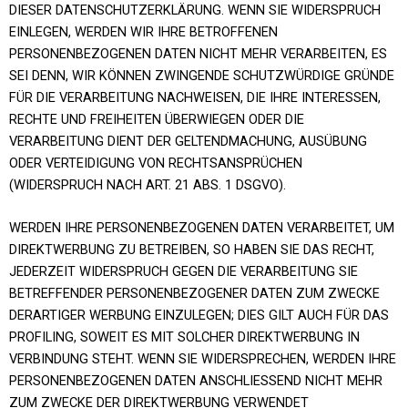
DIESER DATENSCHUTZERKLÄRUNG. WENN SIE WIDERSPRUCH
EINLEGEN, WERDEN WIR IHRE BETROFFENEN
PERSONENBEZOGENEN DATEN NICHT MEHR VERARBEITEN, ES
SEI DENN, WIR KÖNNEN ZWINGENDE SCHUTZWÜRDIGE GRÜNDE
FÜR DIE VERARBEITUNG NACHWEISEN, DIE IHRE INTERESSEN,
RECHTE UND FREIHEITEN ÜBERWIEGEN ODER DIE
VERARBEITUNG DIENT DER GELTENDMACHUNG, AUSÜBUNG
ODER VERTEIDIGUNG VON RECHTSANSPRÜCHEN
(WIDERSPRUCH NACH ART. 21 ABS. 1 DSGVO).
WERDEN IHRE PERSONENBEZOGENEN DATEN VERARBEITET, UM
DIREKTWERBUNG ZU BETREIBEN, SO HABEN SIE DAS RECHT,
JEDERZEIT WIDERSPRUCH GEGEN DIE VERARBEITUNG SIE
BETREFFENDER PERSONENBEZOGENER DATEN ZUM ZWECKE
DERARTIGER WERBUNG EINZULEGEN; DIES GILT AUCH FÜR DAS
PROFILING, SOWEIT ES MIT SOLCHER DIREKTWERBUNG IN
VERBINDUNG STEHT. WENN SIE WIDERSPRECHEN, WERDEN IHRE
PERSONENBEZOGENEN DATEN ANSCHLIESSEND NICHT MEHR
ZUM ZWECKE DER DIREKTWERBUNG VERWENDET